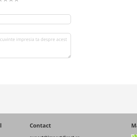
l
Contact
Ma