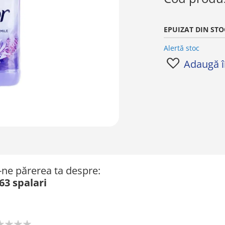
EPUIZAT DIN STO
Alertă stoc
Adaugă în
ă-ne părerea ta despre:
63 spalari