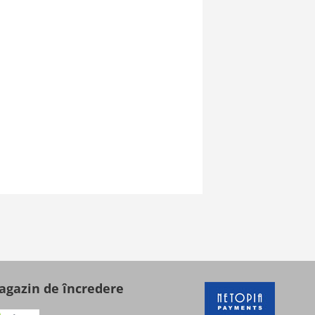
gazin de încredere