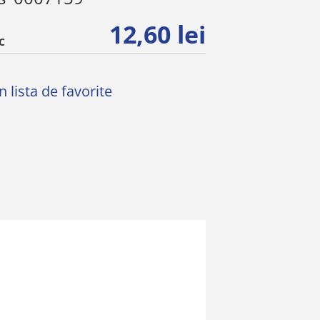
12,60 lei
C
 lista de favorite