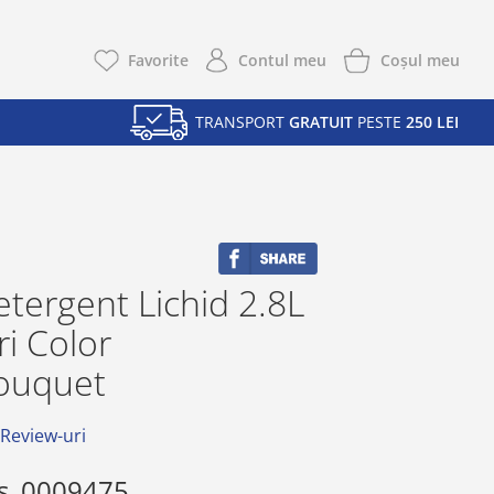
Coşul meu
Favorite
Contul meu
TRANSPORT
GRATUIT
PESTE
250 LEI
tergent Lichid 2.8L
ri Color
ouquet
 Review-uri
s
0009475