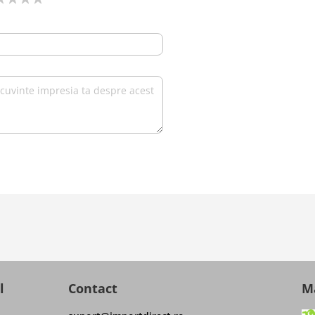
l
Contact
Ma