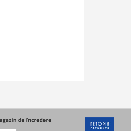
gazin de încredere