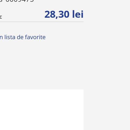
28,30 lei
C
 lista de favorite