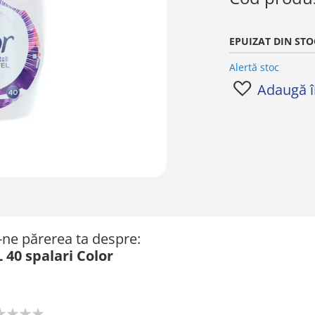
EPUIZAT DIN STO
Alertă stoc
Adaugă în
ă-ne părerea ta despre:
 40 spalari Color