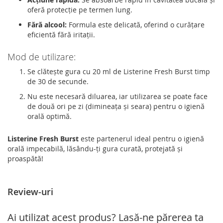
oferă protecție pe termen lung.
Fără alcool:
Formula este delicată, oferind o curățare
eficientă fără iritații.
Mod de utilizare:
Se clătește gura cu 20 ml de Listerine Fresh Burst timp
de 30 de secunde.
Nu este necesară diluarea, iar utilizarea se poate face
de două ori pe zi (dimineața și seara) pentru o igienă
orală optimă.
Listerine Fresh Burst
este partenerul ideal pentru o igienă
orală impecabilă, lăsându-ți gura curată, protejată și
proaspătă!
Review-uri
Ai utilizat acest produs? Lasă-ne părerea ta