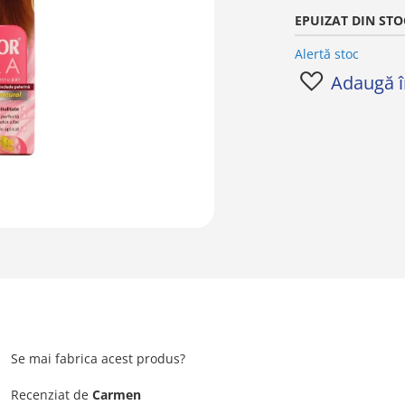
EPUIZAT DIN STO
Alertă stoc
Adaugă în
Se mai fabrica acest produs?
Recenziat de
Carmen