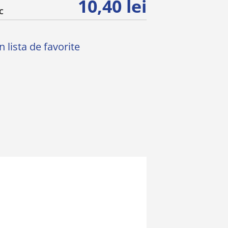
10,40 lei
C
 lista de favorite