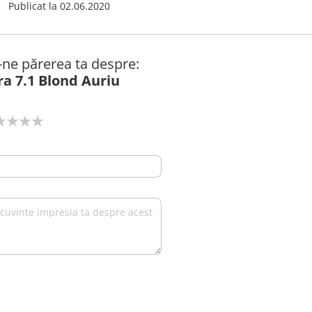
Publicat la
02.06.2020
ă-ne părerea ta despre:
ra 7.1 Blond Auriu