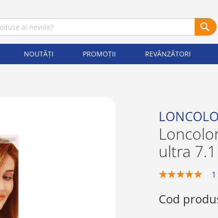
NOUTĂȚI
PROMOȚII
REVÂNZĂTORI
LONCOL
Loncolo
ultra 7.
1
100%
Cod produ