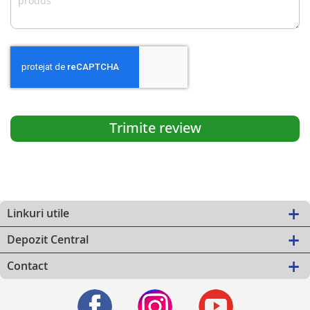
Trimite review
Linkuri utile
Depozit Central
Contact