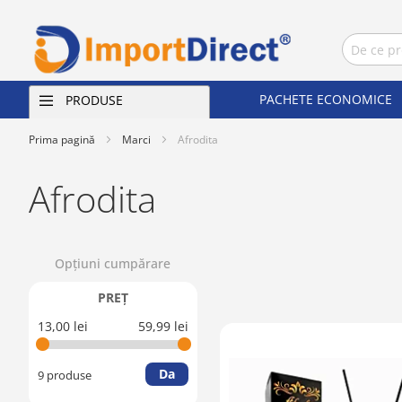
PACHETE ECONOMICE
PRODUSE
Prima pagină
Marci
Afrodita
Afrodita
Opţiuni cumpărare
PREŢ
13,00 lei
59,99 lei
Da
9 produse