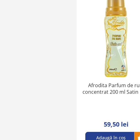
Afrodita Parfum de ru
concentrat 200 ml Satin
59,50 lei
Adaugă în coș