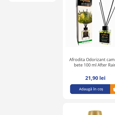
Afrodita Odorizant cam
bete 100 ml After Rai
21,90 lei
Adaugă în coș