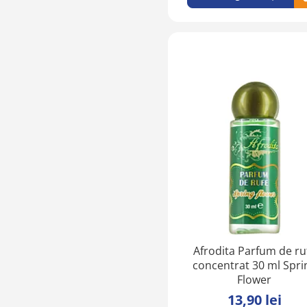
Afrodita Parfum de ru
concentrat 30 ml Spri
Flower
13,90 lei