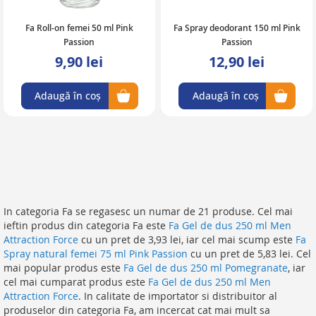
Fa Roll-on femei 50 ml Pink
Fa Spray deodorant 150 ml Pink
Passion
Passion
9,90 lei
12,90 lei
Adaugă în coș
Adaugă în coș
In categoria Fa se regasesc un numar de 21 produse. Cel mai
ieftin produs din categoria Fa este
Fa Gel de dus 250 ml Men
Attraction Force
cu un pret de 3,93 lei, iar cel mai scump este
Fa
Spray natural femei 75 ml Pink Passion
cu un pret de 5,83 lei. Cel
mai popular produs este
Fa Gel de dus 250 ml Pomegranate
, iar
cel mai cumparat produs este
Fa Gel de dus 250 ml Men
Attraction Force
. In calitate de importator si distribuitor al
produselor din categoria Fa, am incercat cat mai mult sa