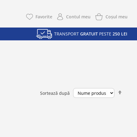
Coşul meu
Favorite
Contul meu
TRANSPORT
GRATUIT
PESTE
250 LEI
Setea
Sortează după
desce