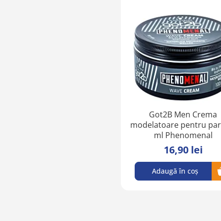
Got2B Men Crema
modelatoare pentru par
ml Phenomenal
16,90 lei
Adaugă în coș