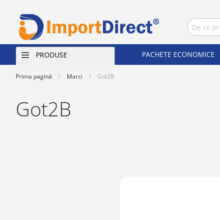
PACHETE ECONOMICE
PRODUSE
Prima pagină
Marci
Got2B
Got2B