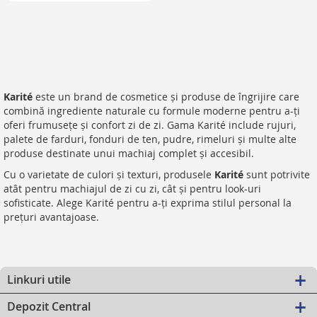
Karité
este un brand de cosmetice și produse de îngrijire care
combină ingrediente naturale cu formule moderne pentru a-ți
oferi frumusețe și confort zi de zi. Gama Karité include rujuri,
palete de farduri, fonduri de ten, pudre, rimeluri și multe alte
produse destinate unui machiaj complet și accesibil.
Cu o varietate de culori și texturi, produsele
Karité
sunt potrivite
atât pentru machiajul de zi cu zi, cât și pentru look-uri
sofisticate. Alege Karité pentru a-ți exprima stilul personal la
prețuri avantajoase.
Linkuri utile
Depozit Central