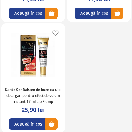
Adaugă în coș
Adaugă în coș
Adaugă în lista de favorite
Karite Ser Balsam de buze cu ulei
de argan pentru efect de volum
instant 17 ml Lip Plump
25,90 lei
Adaugă în coș