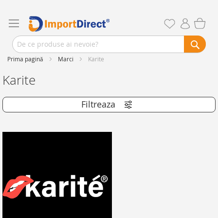
Prima pagină
Marci
Karite
Karite