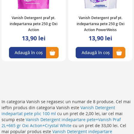
Vanish Detergent praf pt.
Vanish Detergent praf pt.
indepartarea pete 250 g Oxi
indepartarea pete 250 g Oxi
Action
Action PowerWeiss
13,90 lei
13,90 lei
Adaugă în coș
Adaugă în coș
In categoria Vanish se regasesc un numar de 8 produse. Cel mai
ieftin produs din categoria Vanish este
Vanish Detergent
indepartat pete plic 100 ml
cu un pret de 2,00 lei, iar cel mai
scump este
Vanish Detergent indepartare pete+Vanish Praf
2L+665 gr Oxi Action+Crystal White
cu un pret de 33,00 lei. Cel
mai popular produs este
Vanish Detergent indepartare