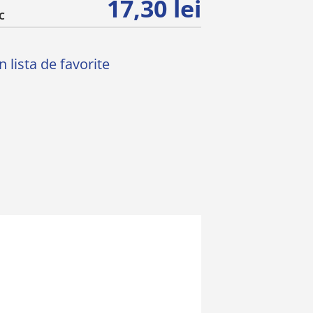
17,30 lei
C
 lista de favorite