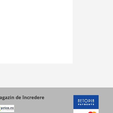
gazin de încredere