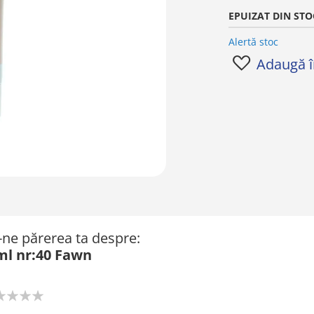
EPUIZAT DIN STO
Alertă stoc
Adaugă în
ă-ne părerea ta despre:
ml nr:40 Fawn