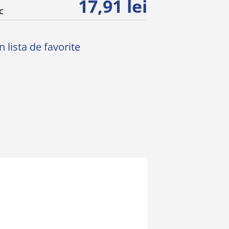
17,91 lei
C
 lista de favorite