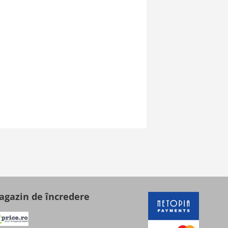
gazin de încredere