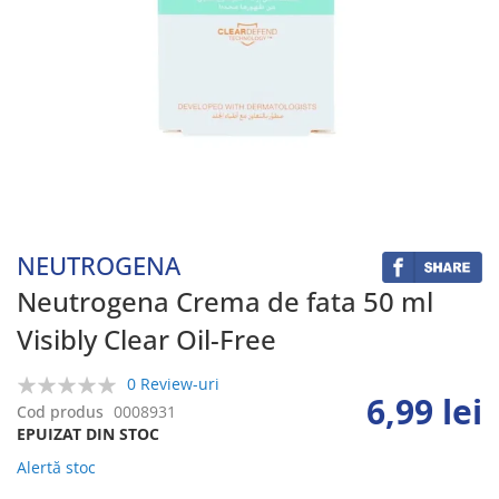
Skip
to
the
beginning
NEUTROGENA
of
the
Neutrogena Crema de fata 50 ml
images
Visibly Clear Oil-Free
gallery
0 Review-uri
6,99 lei
0%
Cod produs
0008931
EPUIZAT DIN STOC
Alertă stoc