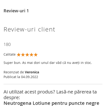
Review-uri
1
Review-uri client
180
Calitate
100%
Super bun. As mai dori unul dar văd că nu aveți in stoc.
Recenziat de
Veronica
Publicat la
04.09.2022
Ai utilizat acest produs? Lasă-ne părerea ta
despre:
Neutrogena Lotiune pentru puncte negre