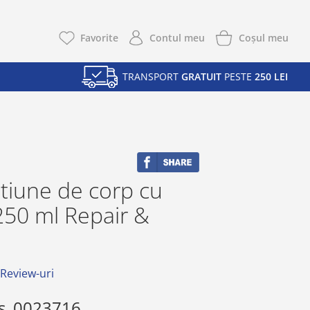
Coşul meu
Favorite
Contul meu
TRANSPORT
GRATUIT
PESTE
250 LEI
tiune de corp cu
50 ml Repair &
 Review-uri
s
0023716