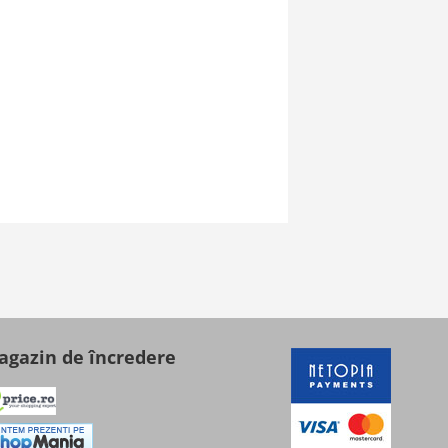
gazin de încredere