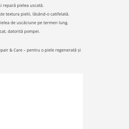
i repară pielea uscată.
e textura pielii, lăsând-o catifelată.
pielea de uscăciune pe termen lung.
cat, datorită pompei.
pair & Care – pentru o piele regenerată și