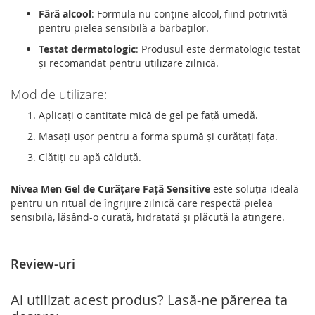
Fără alcool
: Formula nu conține alcool, fiind potrivită
pentru pielea sensibilă a bărbaților.
Testat dermatologic
: Produsul este dermatologic testat
și recomandat pentru utilizare zilnică.
Mod de utilizare:
Aplicați o cantitate mică de gel pe față umedă.
Masați ușor pentru a forma spumă și curățați fața.
Clătiți cu apă călduță.
Nivea Men Gel de Curățare Față Sensitive
este soluția ideală
pentru un ritual de îngrijire zilnică care respectă pielea
sensibilă, lăsând-o curată, hidratată și plăcută la atingere.
Review-uri
Ai utilizat acest produs? Lasă-ne părerea ta