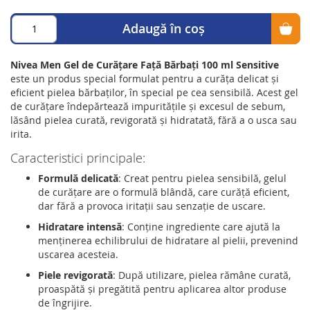
Adaugă în coș
Nivea Men Gel de Curățare Față Bărbați 100 ml Sensitive
este un produs special formulat pentru a curăța delicat și
eficient pielea bărbaților, în special pe cea sensibilă. Acest gel
de curățare îndepărtează impuritățile și excesul de sebum,
lăsând pielea curată, revigorată și hidratată, fără a o usca sau
irita.
Caracteristici principale:
Formulă delicată
: Creat pentru pielea sensibilă, gelul
de curățare are o formulă blândă, care curăță eficient,
dar fără a provoca iritații sau senzație de uscare.
Hidratare intensă
: Conține ingrediente care ajută la
menținerea echilibrului de hidratare al pielii, prevenind
uscarea acesteia.
Piele revigorată
: După utilizare, pielea rămâne curată,
proaspătă și pregătită pentru aplicarea altor produse
de îngrijire.