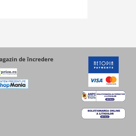
gazin de încredere