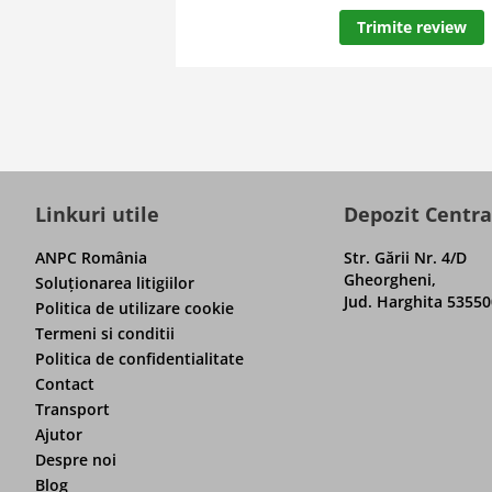
Trimite review
Linkuri utile
Depozit Centra
ANPC România
Str. Gării Nr. 4/D
Gheorgheni,
Soluţionarea litigiilor
Jud. Harghita 53550
Politica de utilizare cookie
Termeni si conditii
Politica de confidentialitate
Contact
Transport
Ajutor
Despre noi
Blog