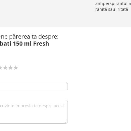
antiperspirantul n
rănită sau iritată
ă-ne părerea ta despre:
bati 150 ml Fresh