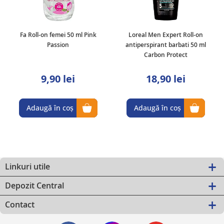
Loreal Men Expert Roll-on
Nivea Roll-on 50 ml femei
antiperspirant barbati 50 ml
Black&White Max Protection
Carbon Protect
18,90 lei
13,90 lei
Adaugă în coș
Adaugă în coș
Linkuri utile
Depozit Central
Contact