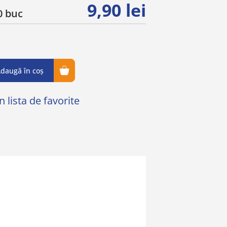
9,90 lei
 buc
daugă în coș
 lista de favorite