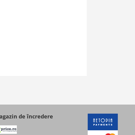
gazin de încredere