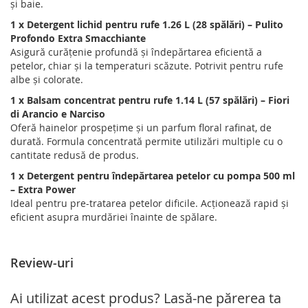
și baie.
1 x Detergent lichid pentru rufe 1.26 L (28 spălări) – Pulito
Profondo Extra Smacchiante
Asigură curățenie profundă și îndepărtarea eficientă a
petelor, chiar și la temperaturi scăzute. Potrivit pentru rufe
albe și colorate.
1 x Balsam concentrat pentru rufe 1.14 L (57 spălări) – Fiori
di Arancio e Narciso
Oferă hainelor prospețime și un parfum floral rafinat, de
durată. Formula concentrată permite utilizări multiple cu o
cantitate redusă de produs.
1 x Detergent pentru îndepărtarea petelor cu pompa 500 ml
– Extra Power
Ideal pentru pre-tratarea petelor dificile. Acționează rapid și
eficient asupra murdăriei înainte de spălare.
Review-uri
Ai utilizat acest produs? Lasă-ne părerea ta