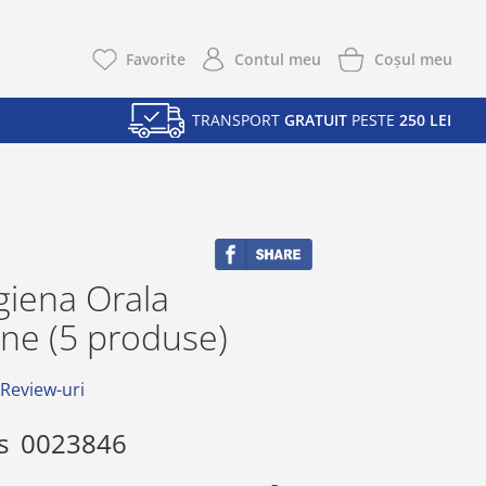
Coşul meu
Favorite
Contul meu
TRANSPORT
GRATUIT
PESTE
250 LEI
giena Orala
ne (5 produse)
 Review-uri
s
0023846