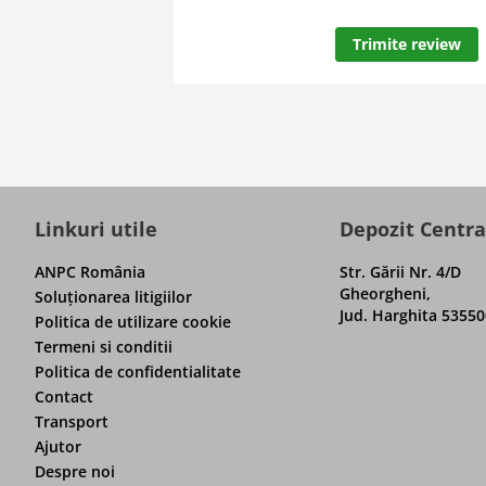
Trimite review
Linkuri utile
Depozit Centra
ANPC România
Str. Gării Nr. 4/D
Gheorgheni,
Soluţionarea litigiilor
Jud. Harghita 53550
Politica de utilizare cookie
Termeni si conditii
Politica de confidentialitate
Contact
Transport
Ajutor
Despre noi