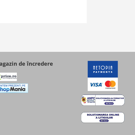
gazin de încredere