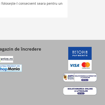
i folosește-l consecvent seara pentru un
gazin de încredere