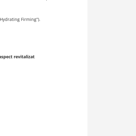
 Hydrating Firming”).
aspect revitalizat