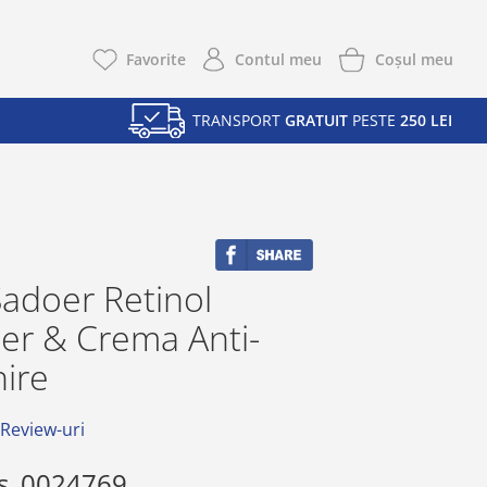
Coşul meu
Favorite
Contul meu
TRANSPORT
GRATUIT
PESTE
250 LEI
adoer Retinol
er & Crema Anti-
ire
 Review-uri
s
0024769