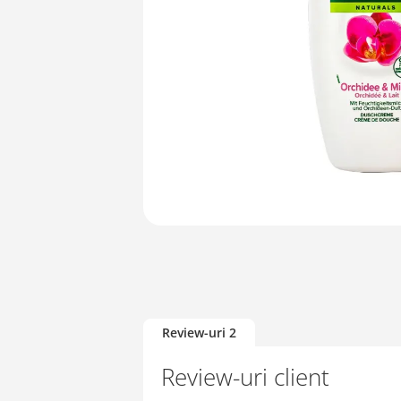
Skip
to
the
beginning
of
the
Review-uri
2
images
gallery
Review-uri client