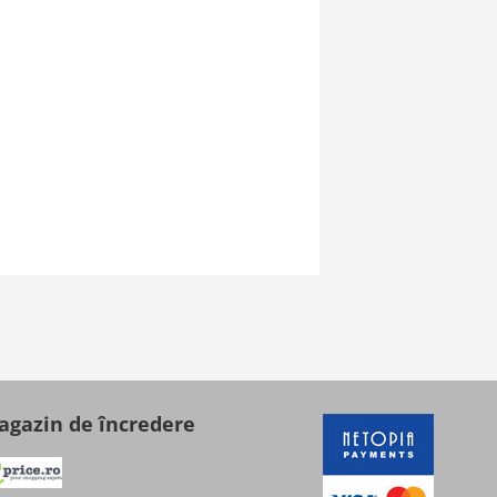
gazin de încredere