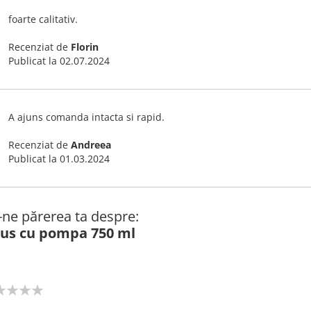
foarte calitativ.
Recenziat de
Florin
Publicat la
02.07.2024
A ajuns comanda intacta si rapid.
Recenziat de
Andreea
Publicat la
01.03.2024
ă-ne părerea ta despre:
dus cu pompa 750 ml