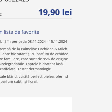
19,90 lei
C
 lista de favorite
bilă în perioada 08.11.2024 - 15.11.2024
pompă de la Palmolive Orchidee & Milch
u lapte hidratant și cu parfum de orhidee.
te familiare, care sunt de 95% de origine
biodegradabile. Laptele hidratant lasă
 catifelată. Testat dermatologic.
sale blând, curăță perfect pielea, oferind
parfum subtil și floral.