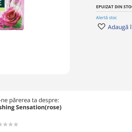
EPUIZAT DIN STO
Alertă stoc
Adaugă în
ă-ne părerea ta despre:
shing Sensation(rose)