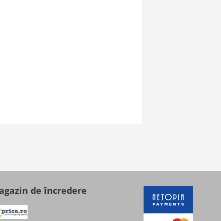
gazin de încredere