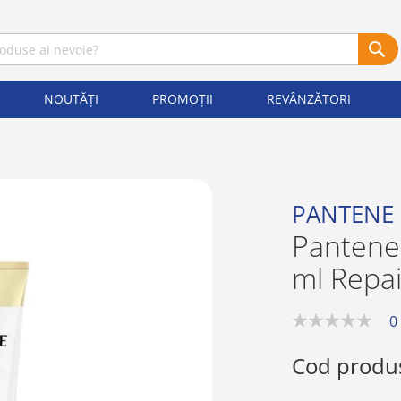
NOUTĂȚI
PROMOȚII
REVÂNZĂTORI
PANTENE
Pantene
ml Repai
0
0%
Cod produ