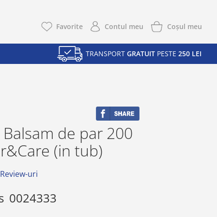
Coşul meu
Favorite
Contul meu
TRANSPORT
GRATUIT
PESTE
250 LEI
 Balsam de par 200
r&Care (in tub)
 Review-uri
s
0024333