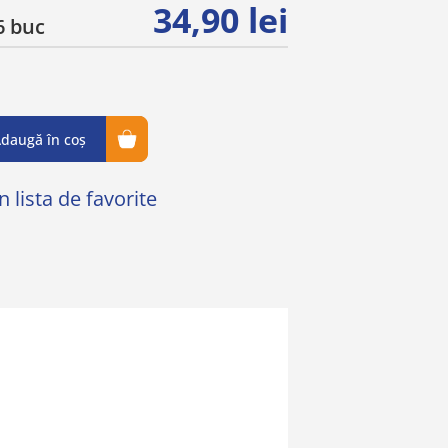
34,90 lei
 buc
daugă în coș
 lista de favorite