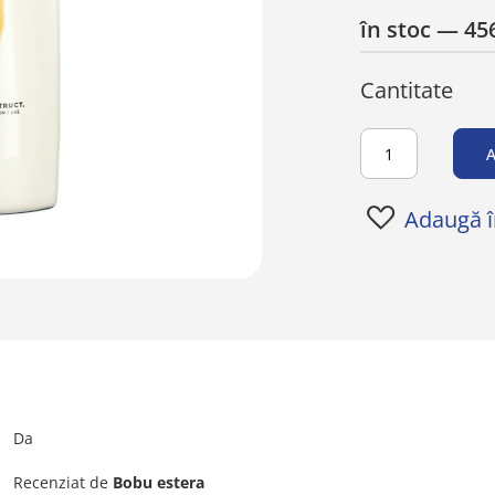
în stoc
— 456
Cantitate
A
Adaugă în
Da
Recenziat de
Bobu estera