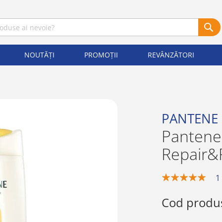
NOUTĂȚI
PROMOȚII
REVÂNZĂTORI
PANTENE
Pantene
Repair&
1
100%
Cod produ