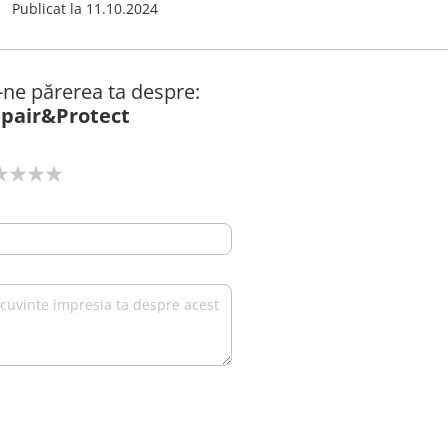
Publicat la
11.10.2024
ă-ne părerea ta despre:
pair&Protect