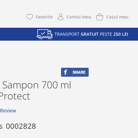
Coşul meu
Favorite
Contul meu
TRANSPORT
GRATUIT
PESTE
250 LEI
 Sampon 700 ml
Protect
 Review
s
0002828