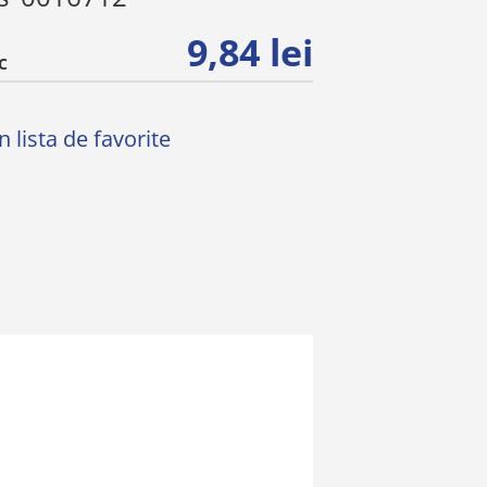
9,84 lei
C
 lista de favorite