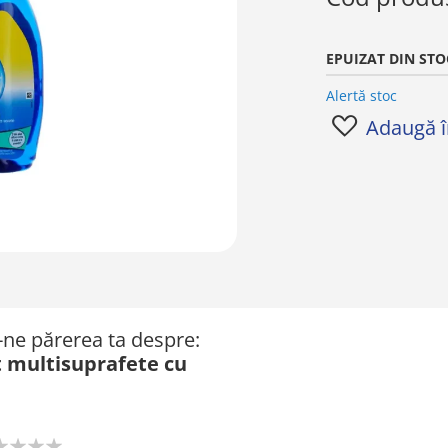
EPUIZAT DIN STO
Alertă stoc
Adaugă în
ă-ne părerea ta despre:
t multisuprafete cu