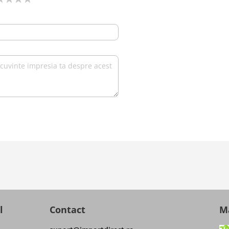
l
Contact
Ma