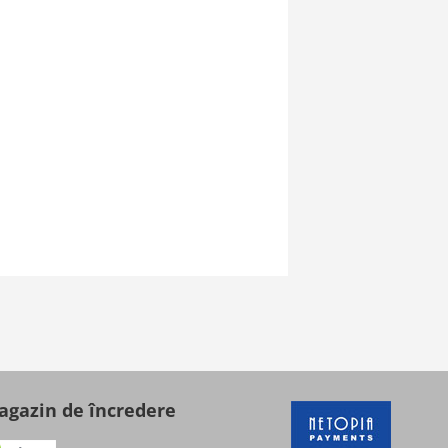
gazin de încredere