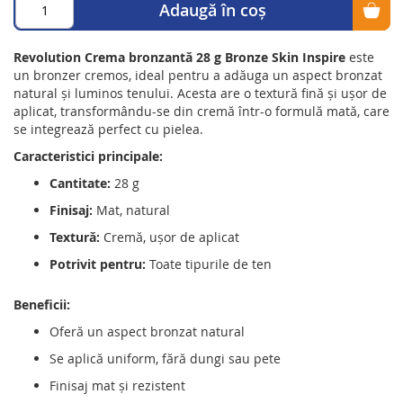
Adaugă în coș
Revolution Crema bronzantă 28 g Bronze Skin Inspire
este
un bronzer cremos, ideal pentru a adăuga un aspect bronzat
natural și luminos tenului. Acesta are o textură fină și ușor de
aplicat, transformându-se din cremă într-o formulă mată, care
se integrează perfect cu pielea.
Caracteristici principale:
Cantitate:
28 g
Finisaj:
Mat, natural
Textură:
Cremă, ușor de aplicat
Potrivit pentru:
Toate tipurile de ten
Beneficii:
Oferă un aspect bronzat natural
Se aplică uniform, fără dungi sau pete
Finisaj mat și rezistent