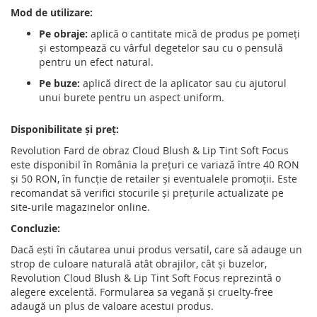
Mod de utilizare:
Pe obraje:
aplică o cantitate mică de produs pe pomeți
și estompează cu vârful degetelor sau cu o pensulă
pentru un efect natural.
Pe buze:
aplică direct de la aplicator sau cu ajutorul
unui burete pentru un aspect uniform.
Disponibilitate și preț:
Revolution Fard de obraz Cloud Blush & Lip Tint Soft Focus
este disponibil în România la prețuri ce variază între 40 RON
și 50 RON, în funcție de retailer și eventualele promoții.
Este
recomandat să verifici stocurile și prețurile actualizate pe
site-urile magazinelor online.
Concluzie:
Dacă ești în căutarea unui produs versatil, care să adauge un
strop de culoare naturală atât obrajilor, cât și buzelor,
Revolution Cloud Blush & Lip Tint Soft Focus reprezintă o
alegere excelentă.
Formularea sa vegană și cruelty-free
adaugă un plus de valoare acestui produs.