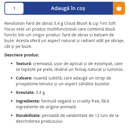
Adaugă în coș
Revolution Fard de obraz 3.4 g Cloud Blush & Lip Tint Soft
Focus este un produs multifuncțional care combină două
funcții într-un singur produs: fard de obraz și balsam de
buze.
Acesta oferă un aspect natural și radiant atât pe obraje,
cât și pe buze.
Descriere produs:
Textură:
cremoasă, ușor de aplicat și de estompat, care
se topește pe piele, lăsând un finisaj natural și luminos.
Culoare:
nuanță subtilă, care adaugă un strop de
prospețime tenului și un aspect sănătos buzelor.
Greutate:
3.4 g
Ingrediente:
formulă vegană și cruelty-free, fără
ingrediente de origine animală.
Durabilitate:
perioadă de valabilitate de 12 luni de la
deschiderea produsului.