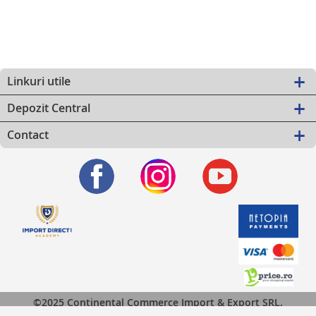
Linkuri utile
Depozit Central
Contact
©2025 Continental Commerce Import & Export SRL.