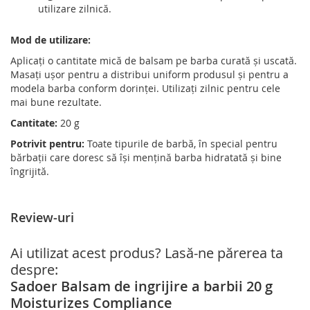
utilizare zilnică.
Mod de utilizare:
Aplicați o cantitate mică de balsam pe barba curată și uscată.
Masați ușor pentru a distribui uniform produsul și pentru a
modela barba conform dorinței.
Utilizați zilnic pentru cele
mai bune rezultate.
Cantitate:
20 g
Potrivit pentru:
Toate tipurile de barbă, în special pentru
bărbații care doresc să își mențină barba hidratată și bine
îngrijită.
Review-uri
Ai utilizat acest produs? Lasă-ne părerea ta
despre:
Sadoer Balsam de ingrijire a barbii 20 g
Moisturizes Compliance