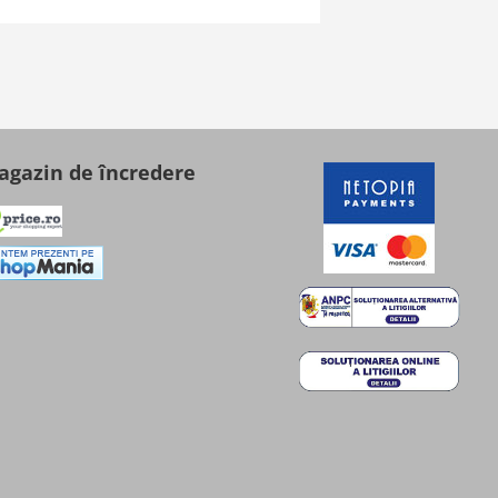
gazin de încredere