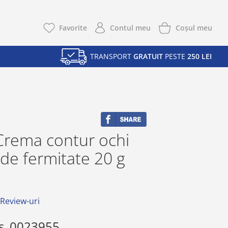
Coşul meu
Favorite
Contul meu
TRANSPORT
GRATUIT
PESTE
250 LEI
Crema contur ochi
 de fermitate 20 g
 Review-uri
s
0023955