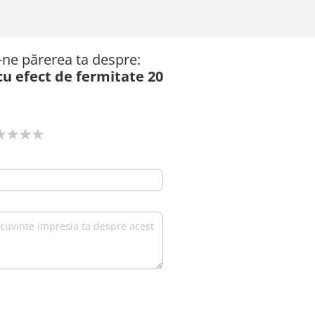
ă-ne părerea ta despre:
u efect de fermitate 20