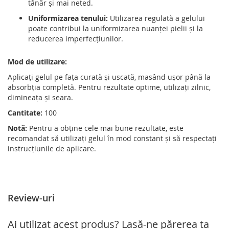
tânăr și mai neted.
Uniformizarea tenului:
Utilizarea regulată a gelului
poate contribui la uniformizarea nuanței pielii și la
reducerea imperfecțiunilor.
Mod de utilizare:
Aplicați gelul pe fața curată și uscată, masând ușor până la
absorbția completă.
Pentru rezultate optime, utilizați zilnic,
dimineața și seara.
Cantitate:
100
Notă:
Pentru a obține cele mai bune rezultate, este
recomandat să utilizați gelul în mod constant și să respectați
instrucțiunile de aplicare.
Review-uri
Ai utilizat acest produs? Lasă-ne părerea ta