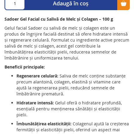
Adaugă în coș
Sadoer Gel Facial cu Salivă de Melc și Colagen – 100 g
Gelul facial Sadoer cu salivă de melc și colagen este un
produs de îngrijire facială destinat să ofere hidratare intensă
și regenerare celulară.
Formulat cu ingrediente active precum
salivă de melc și colagen, acest gel contribuie la
îmbunătățirea elasticității pielii, reducerea semnelor de
îmbătrânire și uniformizarea tenului.
Beneficii principale:
Regenerare celulară:
Saliva de melc conține substanțe
precum alantoină, colagen, elastină și vitamine care
ajută la regenerarea pielii, reducând semnele de
îmbătrânire prematură.
Hidratare intensă:
Gelul oferă o hidratare profundă,
esențială pentru menținerea sănătății și elasticității
pielii.
Îmbunătățirea elasticității:
Colagenul ajută la creșterea
fermității și elasticității pielii, oferind un aspect mai