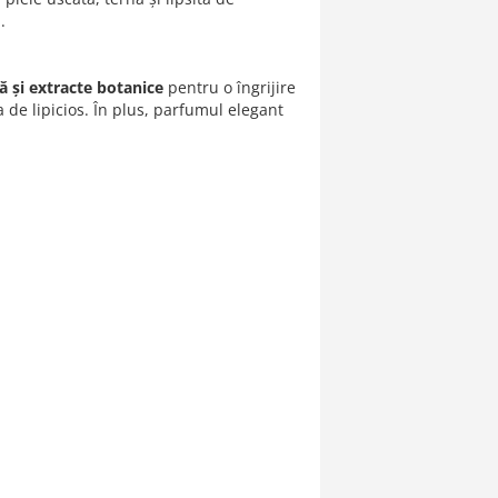
.
ă și extracte botanice
pentru o îngrijire
 de lipicios. În plus, parfumul elegant