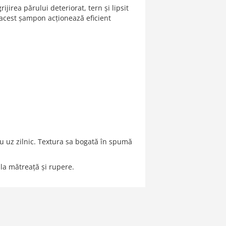
rijirea părului deteriorat, tern și lipsit
 acest șampon acționează eficient
ru uz zilnic. Textura sa bogată în spumă
 la mătreață și rupere.