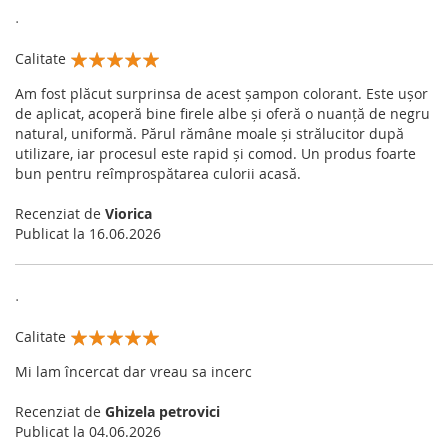
.
Calitate
100%
Am fost plăcut surprinsa de acest șampon colorant. Este ușor
de aplicat, acoperă bine firele albe și oferă o nuanță de negru
natural, uniformă. Părul rămâne moale și strălucitor după
utilizare, iar procesul este rapid și comod. Un produs foarte
bun pentru reîmprospătarea culorii acasă.
Recenziat de
Viorica
Publicat la
16.06.2026
.
Calitate
100%
Mi lam încercat dar vreau sa incerc
Recenziat de
Ghizela petrovici
Publicat la
04.06.2026