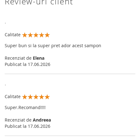
Review-uri client
.
Calitate
100%
Super bun si la super pret ador acest sampon
Recenziat de
Elena
Publicat la
17.06.2026
.
Calitate
100%
Super.Recomand!!!!
Recenziat de
Andreea
Publicat la
17.06.2026