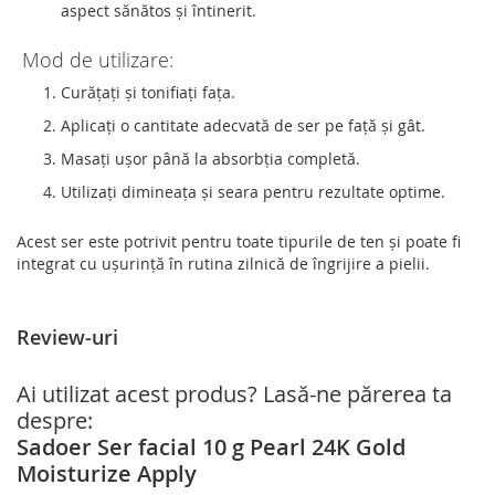
aspect sănătos și întinerit.
Mod de utilizare:
Curățați și tonifiați fața.
Aplicați o cantitate adecvată de ser pe față și gât.
Masați ușor până la absorbția completă.
Utilizați dimineața și seara pentru rezultate optime.
Acest ser este potrivit pentru toate tipurile de ten și poate fi
integrat cu ușurință în rutina zilnică de îngrijire a pielii.
Review-uri
Ai utilizat acest produs? Lasă-ne părerea ta
despre:
Sadoer Ser facial 10 g Pearl 24K Gold
Moisturize Apply