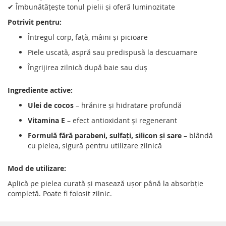
✔ Îmbunătățește tonul pielii și oferă luminozitate
Potrivit pentru:
Întregul corp, față, mâini și picioare
Piele uscată, aspră sau predispusă la descuamare
Îngrijirea zilnică după baie sau duș
Ingrediente active:
Ulei de cocos
– hrănire și hidratare profundă
Vitamina E
– efect antioxidant și regenerant
Formulă fără parabeni, sulfați, silicon și sare
– blândă
cu pielea, sigură pentru utilizare zilnică
Mod de utilizare:
Aplică pe pielea curată și masează ușor până la absorbție
completă. Poate fi folosit zilnic.