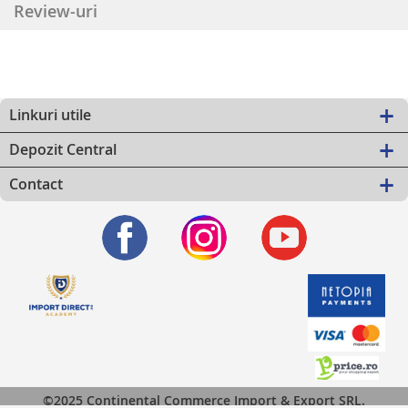
Review-uri
Linkuri utile
Depozit Central
Contact
©2025 Continental Commerce Import & Export SRL.