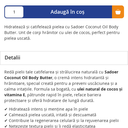
Adaugă în coș
Hidratează și catifelează pielea cu Sadoer Coconut Oil Body
Butter. Unt de corp hrănitor cu ulei de cocos, perfect pentru
pielea uscată.
Detalii
Redă pielii tale catifelarea și strălucirea naturală cu
Sadoer
Coconut Oil Body Butter
, o cremă intens hidratantă și
hrănitoare, special creată pentru a preveni uscăciunea și a
calma iritațiile. Formula sa bogată, cu
ulei natural de cocos și
vitamina E
, pătrunde rapid în piele, reface bariera
protectoare și oferă hidratare de lungă durată.
✔ Hidratează intens și menține apa în piele
✔ Calmează pielea uscată, iritată și descuamată
✔ Contribuie la regenerarea celulară și la rejuvenarea pielii
✔ Netezește textura pielii și îi redă elasticitatea