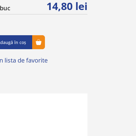
14,80 lei
buc
daugă în coș
 lista de favorite