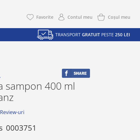
Coşul meu
Favorite
Contul meu
TRANSPORT
GRATUIT
PESTE
250 LEI
A
 sampon 400 ml
anz
 Review-uri
s
0003751