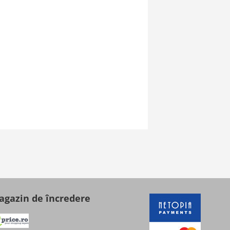
gazin de încredere