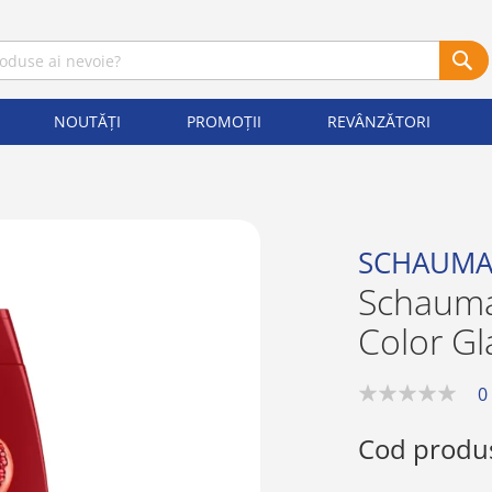
NOUTĂȚI
PROMOȚII
REVÂNZĂTORI
SCHAUM
Schauma
Color Gl
0
0%
Cod produ