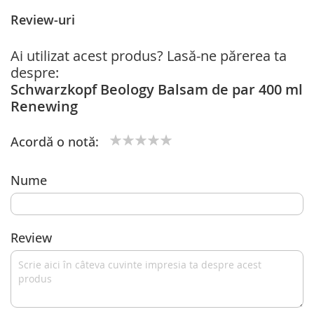
Review-uri
Ai utilizat acest produs? Lasă-ne părerea ta
despre:
Schwarzkopf Beology Balsam de par 400 ml
Renewing
Acordă o notă:
1
2
3
4
5
star
stars
stars
stars
stars
Nume
Review