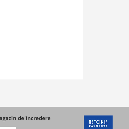
gazin de încredere