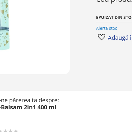
EPUIZAT DIN STO
Alertă stoc
Adaugă în
ă-ne părerea ta despre:
-Balsam 2in1 400 ml