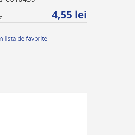
4,55 lei
C
 lista de favorite