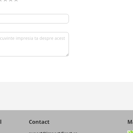
l
Contact
Ma