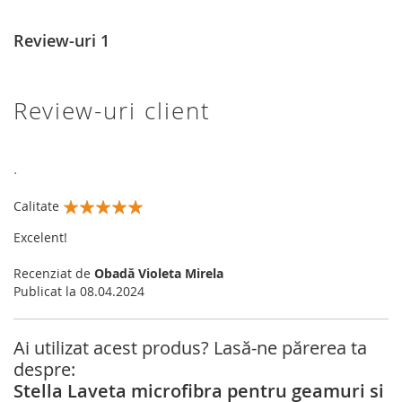
Review-uri
1
Review-uri client
.
Calitate
100%
Excelent!
Recenziat de
Obadă Violeta Mirela
Publicat la
08.04.2024
Ai utilizat acest produs? Lasă-ne părerea ta
despre:
Stella Laveta microfibra pentru geamuri si