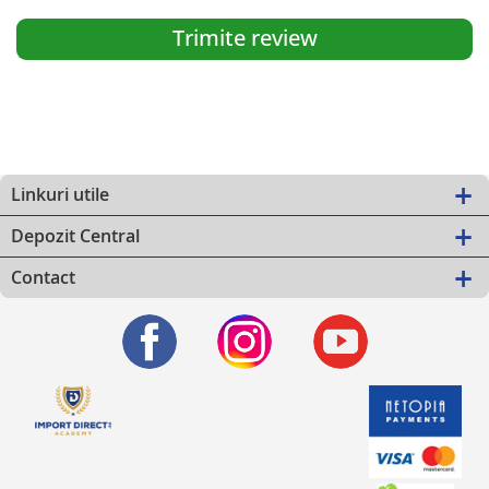
Trimite review
Linkuri utile
Depozit Central
Contact