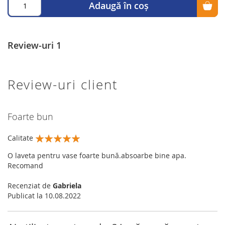
Adaugă în coș
Review-uri
1
Review-uri client
Foarte bun
Calitate
100%
O laveta pentru vase foarte bună.absoarbe bine apa.
Recomand
Recenziat de
Gabriela
Publicat la
10.08.2022