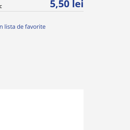
5,50 lei
C
 lista de favorite