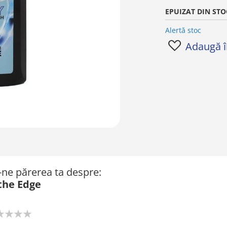
EPUIZAT DIN STO
Alertă stoc
Adaugă în
ă-ne părerea ta despre:
the Edge