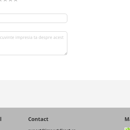
l
Contact
Ma