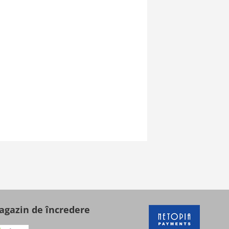
gazin de încredere