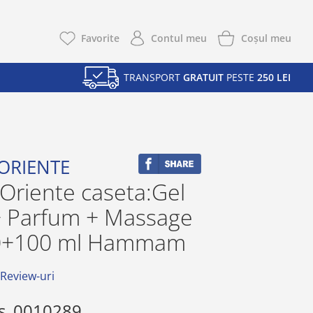
Coşul meu
Favorite
Contul meu
TRANSPORT
GRATUIT
PESTE
250 LEI
'ORIENTE
'Oriente caseta:Gel
+ Parfum + Massage
50+100 ml Hammam
 Review-uri
s
0010289