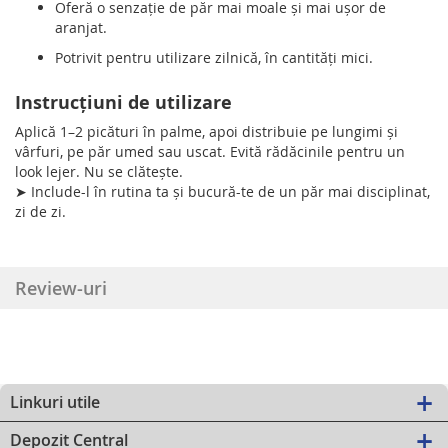
Oferă o senzație de păr mai moale și mai ușor de
aranjat.
Potrivit pentru utilizare zilnică, în cantități mici.
Instrucțiuni de utilizare
Aplică 1–2 picături în palme, apoi distribuie pe lungimi și
vârfuri, pe păr umed sau uscat. Evită rădăcinile pentru un
look lejer. Nu se clătește.
➤ Include-l în rutina ta și bucură-te de un păr mai disciplinat,
zi de zi.
Review-uri
Linkuri utile
Depozit Central