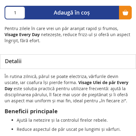
Adaugă în coș
Pentru zilele în care vrei un păr aranjat rapid și frumos,
Visage Every Day
netezește, reduce frizz-ul și oferă un aspect
îngrijit, fără efort.
Detalii
În rutina zilnică, părul se poate electriza, vârfurile devin
uscate, iar coafura își pierde forma.
Visage Ulei de păr Every
Day
este soluția practică pentru utilizare frecventă: ajută la
disciplinarea părului, îl face mai ușor de pieptănat și îi oferă
un aspect mai uniform și mai fin, ideal pentru „în fiecare zi”.
Beneficii principale
Ajută la netezire și la controlul firelor rebele.
Reduce aspectul de păr uscat pe lungimi și vârfuri.