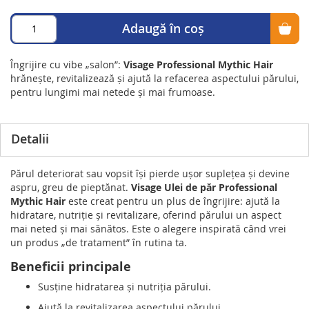
Adaugă în coș
Îngrijire cu vibe „salon”:
Visage Professional Mythic Hair
hrănește, revitalizează și ajută la refacerea aspectului părului,
pentru lungimi mai netede și mai frumoase.
Detalii
Părul deteriorat sau vopsit își pierde ușor suplețea și devine
aspru, greu de pieptănat.
Visage Ulei de păr Professional
Mythic Hair
este creat pentru un plus de îngrijire: ajută la
hidratare, nutriție și revitalizare, oferind părului un aspect
mai neted și mai sănătos. Este o alegere inspirată când vrei
un produs „de tratament” în rutina ta.
Beneficii principale
Susține hidratarea și nutriția părului.
Ajută la revitalizarea aspectului părului