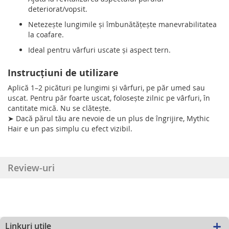
deteriorat/vopsit.
Netezește lungimile și îmbunătățește manevrabilitatea
la coafare.
Ideal pentru vârfuri uscate și aspect tern.
Instrucțiuni de utilizare
Aplică 1–2 picături pe lungimi și vârfuri, pe păr umed sau
uscat. Pentru păr foarte uscat, folosește zilnic pe vârfuri, în
cantitate mică. Nu se clătește.
➤ Dacă părul tău are nevoie de un plus de îngrijire, Mythic
Hair e un pas simplu cu efect vizibil.
Review-uri
Linkuri utile