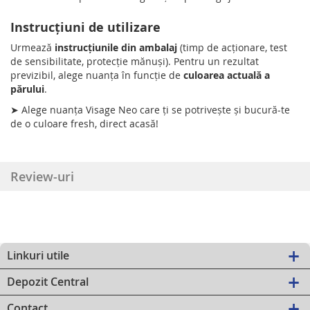
Instrucțiuni de utilizare
Urmează
instrucțiunile din ambalaj
(timp de acționare, test
de sensibilitate, protecție mănuși). Pentru un rezultat
previzibil, alege nuanța în funcție de
culoarea actuală a
părului
.
➤ Alege nuanța Visage Neo care ți se potrivește și bucură-te
de o culoare fresh, direct acasă!
Review-uri
Linkuri utile
Depozit Central
Contact