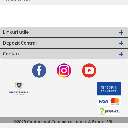
Linkuri utile
Depozit Central
Contact
©2025 Continental Commerce Import & Export SRL.