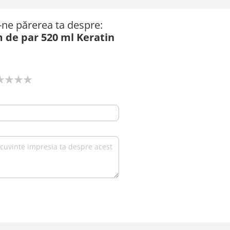
ă-ne părerea ta despre:
 de par 520 ml Keratin