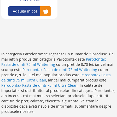
Adaugă în coș
In categoria Parodontax se regasesc un numar de 5 produse. Cel
mai ieftin produs din categoria Parodontax este
Parodontax
Pasta de dinti 75 ml Whitening
cu un pret de 8,70 lei, iar cel mai
scump este
Parodontax Pasta de dinti 75 ml Whitening
cu un
pret de 8,70 lei. Cel mai popular produs este
Parodontax Pasta
de dinti 75 ml Ultra Clean
, iar cel mai cumparat produs este
Parodontax Pasta de dinti 75 ml Ultra Clean
. In calitate de
importator si distribuitor al produselor din categoria Parodontax,
am incercat cat mai mult sa selectam produsele dupa criterii
care tin de pret, calitate, eficienta, siguranta. Va stam la
dispozitie daca aveti nevoie de informatii suplimentare despre
produsele noastre.