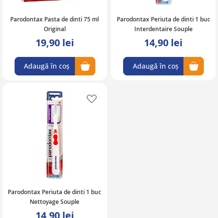
Parodontax Pasta de dinti 75 ml
Parodontax Periuta de dinti 1 buc
Original
Interdentaire Souple
19,90 lei
14,90 lei
Adaugă în coș
Adaugă în coș
Adaugă în lista de favorite
Parodontax Periuta de dinti 1 buc
Nettoyage Souple
14,90 lei